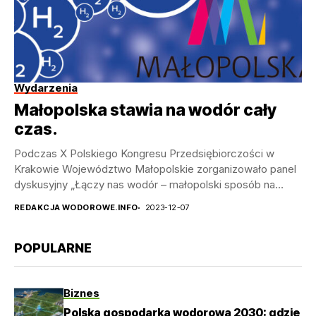
Wydarzenia
Małopolska stawia na wodór cały
czas.
Podczas X Polskiego Kongresu Przedsiębiorczości w
Krakowie Województwo Małopolskie zorganizowało panel
dyskusyjny „Łączy nas wodór – małopolski sposób na
bezpieczeństwo energetyczne i innowacyjność”...
REDAKCJA WODOROWE.INFO
2023-12-07
POPULARNE
Biznes
Polska gospodarka wodorowa 2030: gdzie