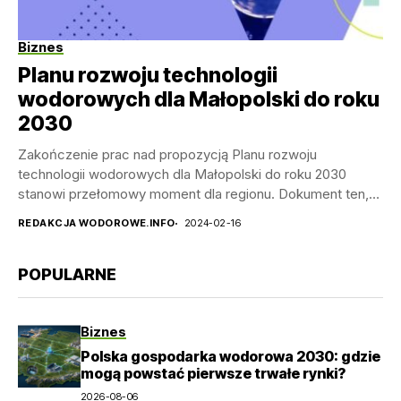
Biznes
Planu rozwoju technologii
wodorowych dla Małopolski do roku
2030
Zakończenie prac nad propozycją Planu rozwoju
technologii wodorowych dla Małopolski do roku 2030
stanowi przełomowy moment dla regionu. Dokument ten,
będący efektem współpracy...
REDAKCJA WODOROWE.INFO
2024-02-16
POPULARNE
Biznes
Polska gospodarka wodorowa 2030: gdzie
mogą powstać pierwsze trwałe rynki?
2026-08-06