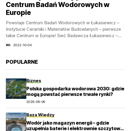
Centrum Badań Wodorowych w
Europie
Powstaje Centrum Badań Wodorowych w Łukasiewicz –
Instytucie Ceramiki i Materiałów Budowlanych – pierwsze
takie Centrum w Europie! Sieć Badawcza Łukasiewicz –
Instytut...
WI
2022-10-04
POPULARNE
Biznes
Polska gospodarka wodorowa 2030: gdzie
mogą powstać pierwsze trwałe rynki?
2026-08-06
Baza Wiedzy
Wodór jako magazyn energii – gdzie
uzupełnia baterie i elektrownie szczytowo-