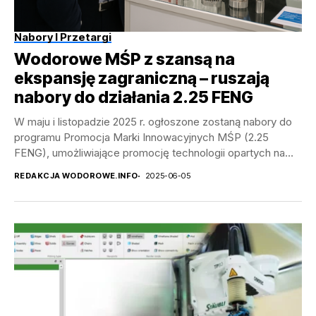
Nabory I Przetargi
Wodorowe MŚP z szansą na
ekspansję zagraniczną – ruszają
nabory do działania 2.25 FENG
W maju i listopadzie 2025 r. ogłoszone zostaną nabory do
programu Promocja Marki Innowacyjnych MŚP (2.25
FENG), umożliwiające promocję technologii opartych na
wodorze na...
REDAKCJA WODOROWE.INFO
2025-06-05