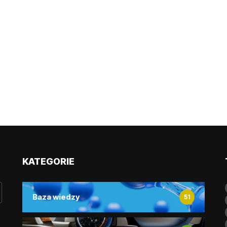
KATEGORIE
Baza wiedzy
51