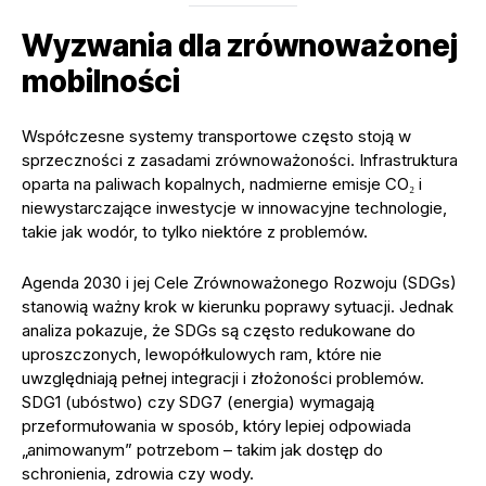
Wyzwania dla zrównoważonej
mobilności
Współczesne systemy transportowe często stoją w
sprzeczności z zasadami zrównoważoności. Infrastruktura
oparta na paliwach kopalnych, nadmierne emisje CO₂ i
niewystarczające inwestycje w innowacyjne technologie,
takie jak wodór, to tylko niektóre z problemów.
Agenda 2030 i jej Cele Zrównoważonego Rozwoju (SDGs)
stanowią ważny krok w kierunku poprawy sytuacji. Jednak
analiza pokazuje, że SDGs są często redukowane do
uproszczonych, lewopółkulowych ram, które nie
uwzględniają pełnej integracji i złożoności problemów.
SDG1 (ubóstwo) czy SDG7 (energia) wymagają
przeformułowania w sposób, który lepiej odpowiada
„animowanym” potrzebom – takim jak dostęp do
schronienia, zdrowia czy wody.