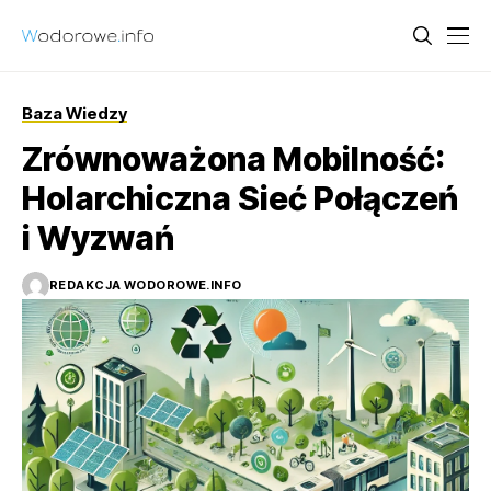
Baza Wiedzy
Zrównoważona Mobilność:
Holarchiczna Sieć Połączeń
i Wyzwań
REDAKCJA WODOROWE.INFO