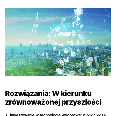
Rozwiązania: W kierunku
zrównoważonej przyszłości
Inwestowanie w technologie wodorowe
: Wodór może