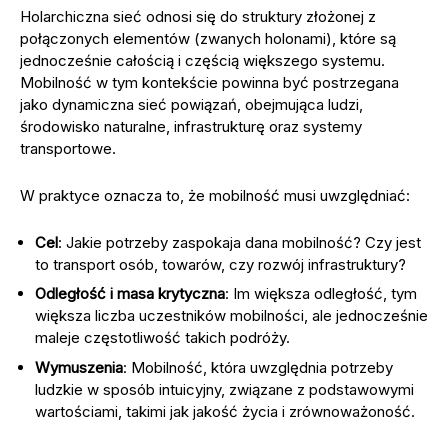
Holarchiczna sieć odnosi się do struktury złożonej z
połączonych elementów (zwanych holonami), które są
jednocześnie całością i częścią większego systemu.
Mobilność w tym kontekście powinna być postrzegana
jako dynamiczna sieć powiązań, obejmująca ludzi,
środowisko naturalne, infrastrukturę oraz systemy
transportowe.
W praktyce oznacza to, że mobilność musi uwzględniać:
Cel
: Jakie potrzeby zaspokaja dana mobilność? Czy jest
to transport osób, towarów, czy rozwój infrastruktury?
Odległość i masa krytyczna
: Im większa odległość, tym
większa liczba uczestników mobilności, ale jednocześnie
maleje częstotliwość takich podróży.
Wymuszenia
: Mobilność, która uwzględnia potrzeby
ludzkie w sposób intuicyjny, związane z podstawowymi
wartościami, takimi jak jakość życia i zrównoważoność.