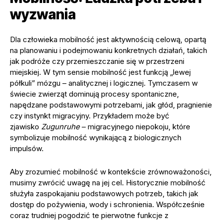
wyzwania
Dla człowieka mobilność jest aktywnością celową, opartą
na planowaniu i podejmowaniu konkretnych działań, takich
jak podróże czy przemieszczanie się w przestrzeni
miejskiej. W tym sensie mobilność jest funkcją „lewej
półkuli” mózgu – analitycznej i logicznej. Tymczasem w
świecie zwierząt dominują procesy spontaniczne,
napędzane podstawowymi potrzebami, jak głód, pragnienie
czy instynkt migracyjny. Przykładem może być
zjawisko
Zugunruhe
– migracyjnego niepokoju, które
symbolizuje mobilność wynikającą z biologicznych
impulsów.
Aby zrozumieć mobilność w kontekście zrównoważoności,
musimy zwrócić uwagę na jej cel. Historycznie mobilność
służyła zaspokajaniu podstawowych potrzeb, takich jak
dostęp do pożywienia, wody i schronienia. Współcześnie
coraz trudniej pogodzić te pierwotne funkcje z