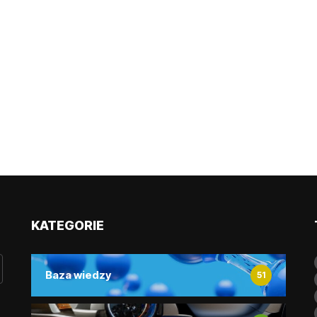
KATEGORIE
Baza wiedzy
51