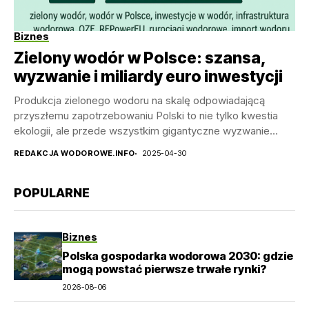
Biznes
Zielony wodór w Polsce: szansa,
wyzwanie i miliardy euro inwestycji
Produkcja zielonego wodoru na skalę odpowiadającą
przyszłemu zapotrzebowaniu Polski to nie tylko kwestia
ekologii, ale przede wszystkim gigantyczne wyzwanie
technologiczne, infrastrukturalne i finansowe. Jak...
REDAKCJA WODOROWE.INFO
2025-04-30
POPULARNE
Biznes
Polska gospodarka wodorowa 2030: gdzie
mogą powstać pierwsze trwałe rynki?
2026-08-06