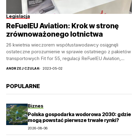
Legislacja
ReFuelEU Aviation: Krok w stronę
zrównoważonego lotnictwa
26 kwietnia wieczorem współustawodawcy osiągnęli
ostateczne porozumienie w sprawie ostatniego z pakietów
transportowych Fit for 55, regulacji ReFuelEU Aviation,
której celem jest promowanie...
ANDRZEJ CZULAK
2023-05-02
POPULARNE
Biznes
Polska gospodarka wodorowa 2030: gdzie
mogą powstać pierwsze trwałe rynki?
2026-08-06