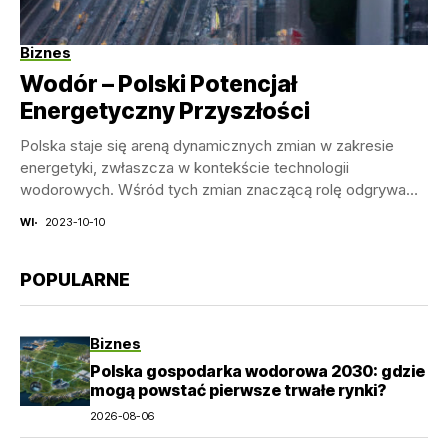
Biznes
Wodór – Polski Potencjał
Energetyczny Przyszłości
Polska staje się areną dynamicznych zmian w zakresie
energetyki, zwłaszcza w kontekście technologii
wodorowych. Wśród tych zmian znaczącą rolę odgrywa
przejęcie PGNiG przez...
WI
2023-10-10
POPULARNE
Biznes
Polska gospodarka wodorowa 2030: gdzie
mogą powstać pierwsze trwałe rynki?
2026-08-06