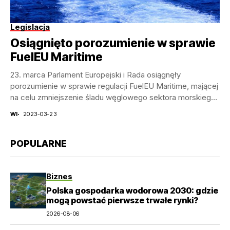
Legislacja
Osiągnięto porozumienie w sprawie
FuelEU Maritime
23. marca Parlament Europejski i Rada osiągnęły
porozumienie w sprawie regulacji FuelEU Maritime, mającej
na celu zmniejszenie śladu węglowego sektora morskiego
w Europie....
WI
2023-03-23
POPULARNE
Biznes
Polska gospodarka wodorowa 2030: gdzie
mogą powstać pierwsze trwałe rynki?
2026-08-06