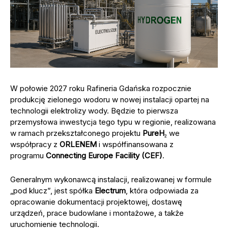
W połowie 2027 roku Rafineria Gdańska rozpocznie
produkcję zielonego wodoru w nowej instalacji opartej na
technologii elektrolizy wody. Będzie to pierwsza
przemysłowa inwestycja tego typu w regionie, realizowana
w ramach przekształconego projektu
PureH₂
we
współpracy z
ORLENEM
i współfinansowana z
programu
Connecting Europe Facility (CEF)
.
Generalnym wykonawcą instalacji, realizowanej w formule
„pod klucz”, jest spółka
Electrum
, która odpowiada za
opracowanie dokumentacji projektowej, dostawę
urządzeń, prace budowlane i montażowe, a także
uruchomienie technologii.