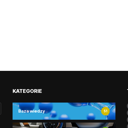
KATEGORIE
Baza wiedzy
51