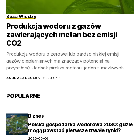
Baza Wiedzy
Produkcja wodoru z gazów
zawierających metan bez emisji
CO2
Produkcja wodoru o zerowej lub bardzo niskiej emisji
gazów cieplarnianych ma znaczący potencjał na
przyszłość. Jednak piroliza metanu, jeden z możliwych
procesów, stawia...
ANDRZEJ CZULAK
2023-04-19
POPULARNE
Biznes
Polska gospodarka wodorowa 2030: gdzie
mogą powstać pierwsze trwałe rynki?
2026-08-06