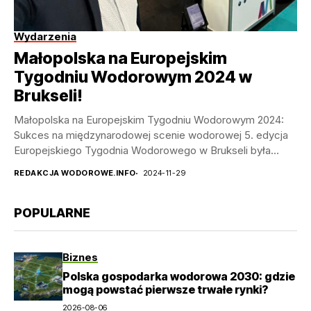
Wydarzenia
Małopolska na Europejskim
Tygodniu Wodorowym 2024 w
Brukseli!
Małopolska na Europejskim Tygodniu Wodorowym 2024:
Sukces na międzynarodowej scenie wodorowej 5. edycja
Europejskiego Tygodnia Wodorowego w Brukseli była
wydarzeniem, które doskonale ukazało...
REDAKCJA WODOROWE.INFO
2024-11-29
POPULARNE
Biznes
Polska gospodarka wodorowa 2030: gdzie
mogą powstać pierwsze trwałe rynki?
2026-08-06