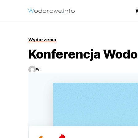
Wydarzenia
Konferencja Wod
WI