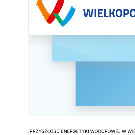
„PRZYSZŁOŚĆ ENERGETYKI WODOROWEJ W WIELKOP