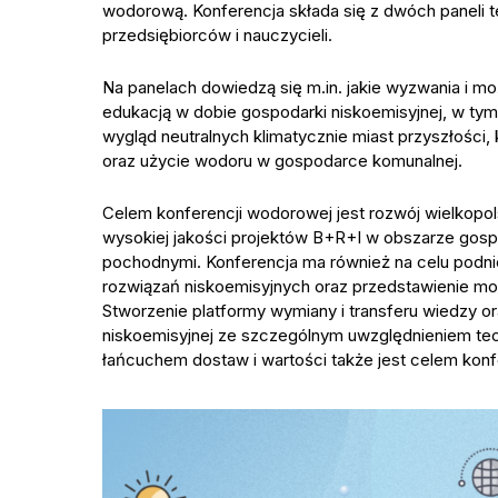
wodorową. Konferencja składa się z dwóch paneli
przedsiębiorców i nauczycieli.
Na panelach dowiedzą się m.in. jakie wyzwania i mo
edukacją w dobie gospodarki niskoemisyjnej, w ty
wygląd neutralnych klimatycznie miast przyszłości,
oraz użycie wodoru w gospodarce komunalnej.
Celem konferencji wodorowej jest rozwój wielkopols
wysokiej jakości projektów B+R+I w obszarze gospo
pochodnymi. Konferencja ma również na celu podn
rozwiązań niskoemisyjnych oraz przedstawienie mo
Stworzenie platformy wymiany i transferu wiedzy 
niskoemisyjnej ze szczególnym uwzględnieniem tec
łańcuchem dostaw i wartości także jest celem konfe