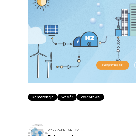
Konferencja
Wodór
Wodorowe
POPRZEDNI ARTYKUŁ