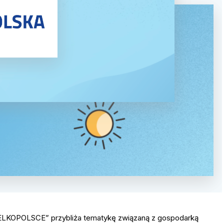
OLSCE” przybliża tematykę związaną z gospodarką