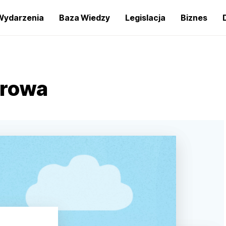
Wydarzenia
Baza Wiedzy
Legislacja
Biznes
orowa