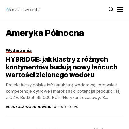
Ameryka Północna
Wydarzenia
HYBRIDGE: jak klastry z różnych
kontynentów budują nowy łańcuch
wartości zielonego wodoru
Projekt łączy polską infrastrukturę wodorową, łotewskie
kompetencje cyfrowe i marokański potencjał produkcji H₂
z OZE. Budżet: 45 000 EUR. Horyzont czasowy: 8
miesięcy....
REDAKCJA WODOROWE.INFO
2026-05-26