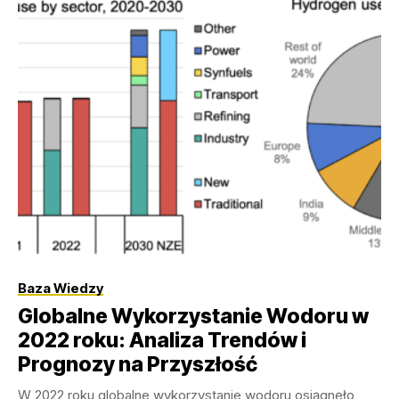
Baza Wiedzy
Globalne Wykorzystanie Wodoru w
2022 roku: Analiza Trendów i
Prognozy na Przyszłość
W 2022 roku globalne wykorzystanie wodoru osiągnęło