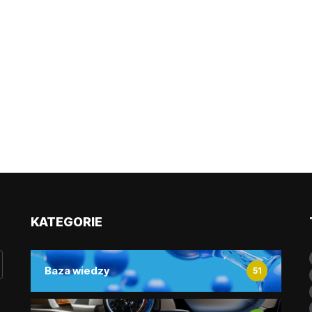
KATEGORIE
Baza wiedzy
51