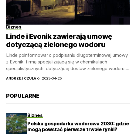
Biznes
Linde i Evonik zawierają umowę
dotyczącą zielonego wodoru
Linde poinformował o podpisaniu długoterminowej umowy
z Evonik, firmą specjalizującą się w chemikaliach
specjalistycznych, dotyczącej dostaw zielonego wodoru.
Firma Linde zbuduje, będzie właścicielem...
ANDRZEJ CZULAK
2023-04-25
POPULARNE
Biznes
Polska gospodarka wodorowa 2030: gdzie
mogą powstać pierwsze trwałe rynki?