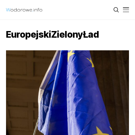
EuropejskiZielonyŁad