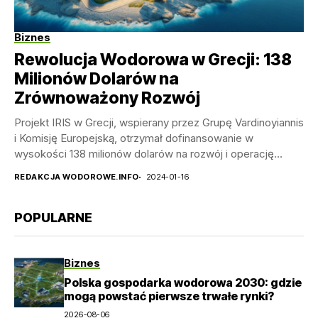
Biznes
Rewolucja Wodorowa w Grecji: 138
Milionów Dolarów na
Zrównoważony Rozwój
Projekt IRIS w Grecji, wspierany przez Grupę Vardinoyiannis
i Komisję Europejską, otrzymał dofinansowanie w
wysokości 138 milionów dolarów na rozwój i operację
systemu...
REDAKCJA WODOROWE.INFO
2024-01-16
POPULARNE
Biznes
Polska gospodarka wodorowa 2030: gdzie
mogą powstać pierwsze trwałe rynki?
2026-08-06