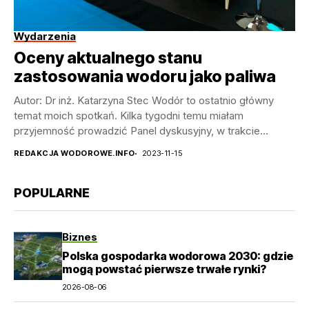
Wydarzenia
Oceny aktualnego stanu
zastosowania wodoru jako paliwa
Autor: Dr inż. Katarzyna Stec Wodór to ostatnio główny
temat moich spotkań. Kilka tygodni temu miałam
przyjemność prowadzić Panel dyskusyjny, w trakcie
Targów...
REDAKCJA WODOROWE.INFO
2023-11-15
POPULARNE
Biznes
Polska gospodarka wodorowa 2030: gdzie
mogą powstać pierwsze trwałe rynki?
2026-08-06