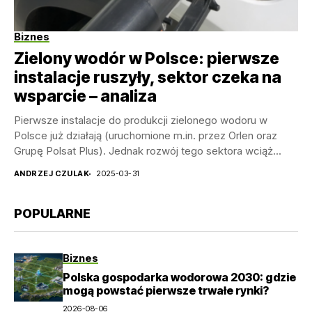
Biznes
Zielony wodór w Polsce: pierwsze
instalacje ruszyły, sektor czeka na
wsparcie – analiza
Pierwsze instalacje do produkcji zielonego wodoru w
Polsce już działają (uruchomione m.in. przez Orlen oraz
Grupę Polsat Plus). Jednak rozwój tego sektora wciąż...
ANDRZEJ CZULAK
2025-03-31
POPULARNE
Biznes
Polska gospodarka wodorowa 2030: gdzie
mogą powstać pierwsze trwałe rynki?
2026-08-06