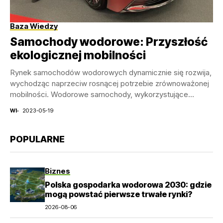
Baza Wiedzy
Samochody wodorowe: Przyszłość
ekologicznej mobilności
Rynek samochodów wodorowych dynamicznie się rozwija,
wychodząc naprzeciw rosnącej potrzebie zrównoważonej
mobilności. Wodorowe samochody, wykorzystujące
technologię ogniw paliwowych, zdobywają coraz większą
WI
2023-05-19
popularność na...
POPULARNE
Biznes
Polska gospodarka wodorowa 2030: gdzie
mogą powstać pierwsze trwałe rynki?
2026-08-06