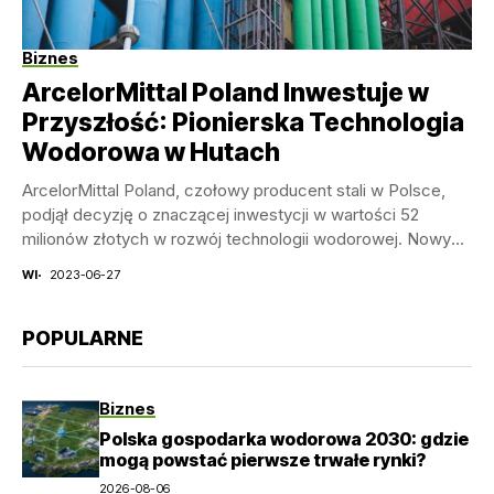
Biznes
ArcelorMittal Poland Inwestuje w
Przyszłość: Pionierska Technologia
Wodorowa w Hutach
ArcelorMittal Poland, czołowy producent stali w Polsce,
podjął decyzję o znaczącej inwestycji w wartości 52
milionów złotych w rozwój technologii wodorowej. Nowy
projekt...
WI
2023-06-27
POPULARNE
Biznes
Polska gospodarka wodorowa 2030: gdzie
mogą powstać pierwsze trwałe rynki?
2026-08-06