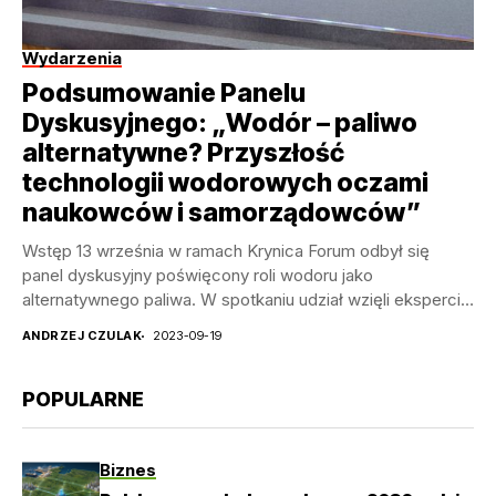
Wydarzenia
Podsumowanie Panelu
Dyskusyjnego: „Wodór – paliwo
alternatywne? Przyszłość
technologii wodorowych oczami
naukowców i samorządowców”
Wstęp 13 września w ramach Krynica Forum odbył się
panel dyskusyjny poświęcony roli wodoru jako
alternatywnego paliwa. W spotkaniu udział wzięli eksperci
z...
ANDRZEJ CZULAK
2023-09-19
POPULARNE
Biznes