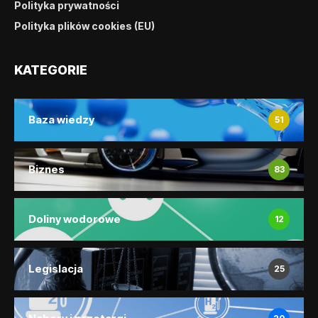
Polityka prywatności
Polityka plików cookies (EU)
KATEGORIE
Baza wiedzy
51
Biznes
83
Doliny wodorowe
12
Legislacja
25