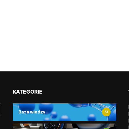
KATEGORIE
Baza wiedzy
51