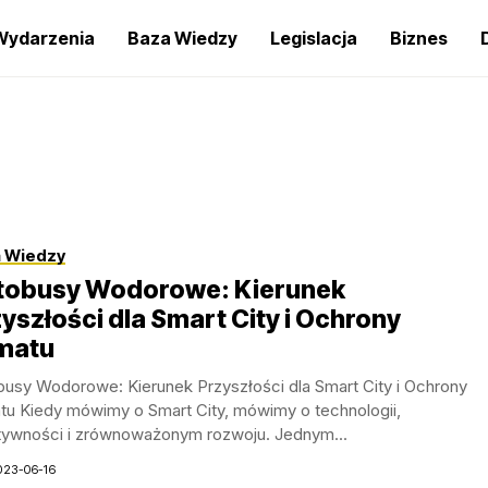
Wydarzenia
Baza Wiedzy
Legislacja
Biznes
 Wiedzy
tobusy Wodorowe: Kierunek
yszłości dla Smart City i Ochrony
imatu
busy Wodorowe: Kierunek Przyszłości dla Smart City i Ochrony
atu Kiedy mówimy o Smart City, mówimy o technologii,
tywności i zrównoważonym rozwoju. Jednym...
023-06-16