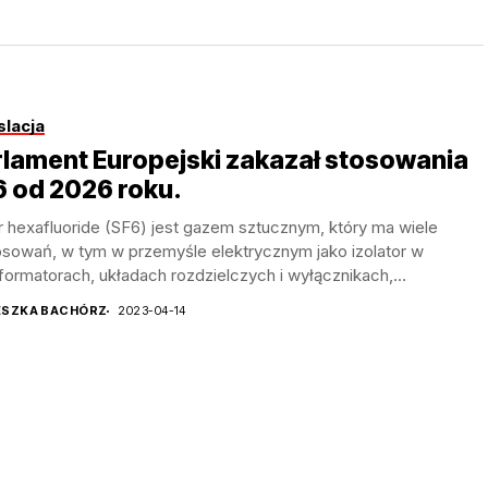
slacja
lament Europejski zakazał stosowania
6 od 2026 roku.
r hexafluoride (SF6) jest gazem sztucznym, który ma wiele
osowań, w tym w przemyśle elektrycznym jako izolator w
formatorach, układach rozdzielczych i wyłącznikach,...
ESZKA BACHÓRZ
2023-04-14