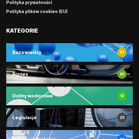
Polityka prywatności
Polityka plików cookies (EU)
KATEGORIE
Baza wiedzy
51
Biznes
83
Doliny wodorowe
12
Legislacja
25