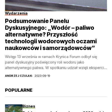
Wydarzenia
Podsumowanie Panelu
Dyskusyjnego: „Wodór – paliwo
alternatywne? Przyszłość
technologii wodorowych oczami
naukowców i samorządowców”
Wstęp 13 września w ramach Krynica Forum odbył się
panel dyskusyjny poświęcony roli wodoru jako
alternatywnego paliwa. W spotkaniu udział wzięli eksperci
z...
ANDRZEJ CZULAK
2023-09-19
POPULARNE
Biznes