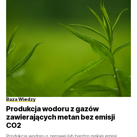
Baza Wiedzy
Produkcja wodoru z gazów
zawierających metan bez emisji
CO2
Produkcja wodoru o zerowej lub bardzo niskiej emisji