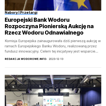
Nabory I Przetargi
Europejski Bank Wodoru
Rozpoczyna Pionierską Aukcję na
Rzecz Wodoru Odnawialnego
Komisja Europejska zainaugurowała dziś pierwszą aukcję w
ramach Europejskiego Banku Wodoru, realizowaną przez
fundusz innowacyjny. Celem tej inicjatywy jest wsparcie
produkcji wodoru odnawialnego...
REDAKCJA WODOROWE.INFO
2023-12-13