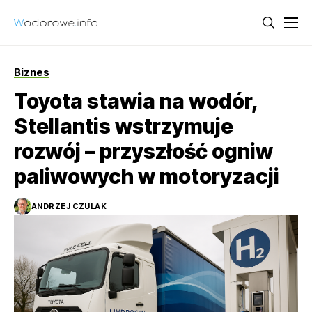
Biznes
Toyota stawia na wodór,
Stellantis wstrzymuje
rozwój – przyszłość ogniw
paliwowych w motoryzacji
ANDRZEJ CZULAK