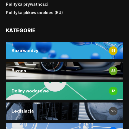
Polityka prywatności
Polityka plików cookies (EU)
KATEGORIE
Baza wiedzy
51
Biznes
83
Doliny wodorowe
12
Legislacja
25