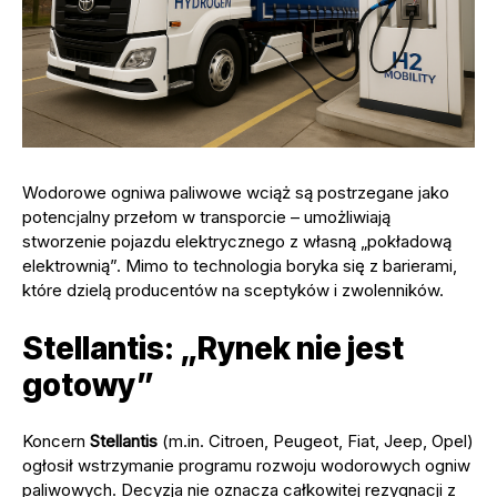
Wodorowe ogniwa paliwowe wciąż są postrzegane jako
potencjalny przełom w transporcie – umożliwiają
stworzenie pojazdu elektrycznego z własną „pokładową
elektrownią”. Mimo to technologia boryka się z barierami,
które dzielą producentów na sceptyków i zwolenników.
Stellantis: „Rynek nie jest
gotowy”
Koncern
Stellantis
(m.in. Citroen, Peugeot, Fiat, Jeep, Opel)
ogłosił wstrzymanie programu rozwoju wodorowych ogniw
paliwowych. Decyzja nie oznacza całkowitej rezygnacji z