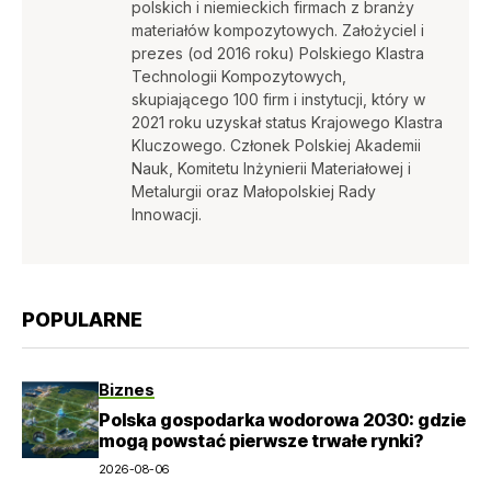
polskich i niemieckich firmach z branży
materiałów kompozytowych. Założyciel i
prezes (od 2016 roku) Polskiego Klastra
Technologii Kompozytowych,
skupiającego 100 firm i instytucji, który w
2021 roku uzyskał status Krajowego Klastra
Kluczowego. Członek Polskiej Akademii
Nauk, Komitetu Inżynierii Materiałowej i
Metalurgii oraz Małopolskiej Rady
Innowacji.
POPULARNE
Biznes
Polska gospodarka wodorowa 2030: gdzie
mogą powstać pierwsze trwałe rynki?
2026-08-06