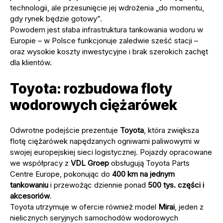
technologii, ale przesunięcie jej wdrożenia „do momentu,
gdy rynek będzie gotowy”.
Powodem jest słaba infrastruktura tankowania wodoru w
Europie – w Polsce funkcjonuje zaledwie sześć stacji –
oraz wysokie koszty inwestycyjne i brak szerokich zachęt
dla klientów.
Toyota: rozbudowa floty
wodorowych ciężarówek
Odwrotne podejście prezentuje
Toyota
, która zwiększa
flotę ciężarówek napędzanych ogniwami paliwowymi w
swojej europejskiej sieci logistycznej. Pojazdy opracowane
we współpracy z
VDL Groep
obsługują Toyota Parts
Centre Europe, pokonując do
400 km na jednym
tankowaniu
i przewożąc dziennie ponad
500 tys. części i
akcesoriów
.
Toyota utrzymuje w ofercie również model
Mirai
, jeden z
nielicznych seryjnych samochodów wodorowych