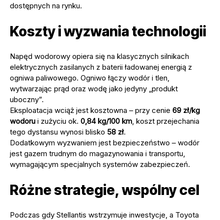
dostępnych na rynku.
Koszty i wyzwania technologii
Napęd wodorowy opiera się na klasycznych silnikach
elektrycznych zasilanych z baterii ładowanej energią z
ogniwa paliwowego. Ogniwo łączy wodór i tlen,
wytwarzając prąd oraz wodę jako jedyny „produkt
uboczny”.
Eksploatacja wciąż jest kosztowna – przy cenie
69 zł/kg
wodoru
i zużyciu ok.
0,84 kg/100 km
, koszt przejechania
tego dystansu wynosi blisko
58 zł
.
Dodatkowym wyzwaniem jest bezpieczeństwo – wodór
jest gazem trudnym do magazynowania i transportu,
wymagającym specjalnych systemów zabezpieczeń.
Różne strategie, wspólny cel
Podczas gdy Stellantis wstrzymuje inwestycje, a Toyota