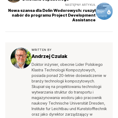
NASTĘPNY ARTYKUŁ
Nowa szansa dla Dolin Wodorowych: ruszył
nabór do programu Project Development
Assistance
WRITTEN BY
Andrzej Czulak
Doktor inżynier, obecnie Lider Polskiego
Klastra Technologii Kompozytowych,
posiada ponad 20-letnie doświadczenie w
branży technologii kompozytowych.
Skupiał się na projektowaniu technologii
wytwarzania struktur do transportu i
magazynowania wodoru jako pracownik
naukowy Technische Universität Dresden,
Institute fur Leichtbau und Kunststofftechnik
oraz jako dyrektor zarządzający w